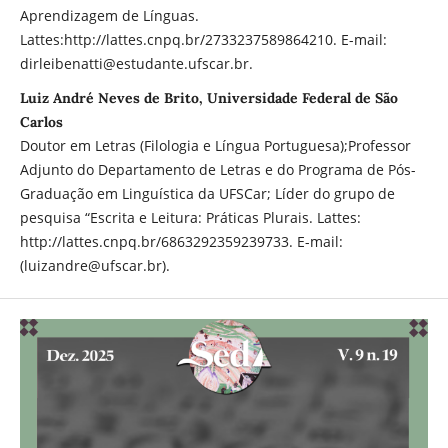
Aprendizagem de Línguas.
Lattes:http://lattes.cnpq.br/2733237589864210. E-mail:
dirleibenatti@estudante.ufscar.br.
Luiz André Neves de Brito, Universidade Federal de São
Carlos
Doutor em Letras (Filologia e Língua Portuguesa);Professor
Adjunto do Departamento de Letras e do Programa de Pós-
Graduação em Linguística da UFSCar; Líder do grupo de
pesquisa “Escrita e Leitura: Práticas Plurais. Lattes:
http://lattes.cnpq.br/6863292359239733. E-mail:
(luizandre@ufscar.br).