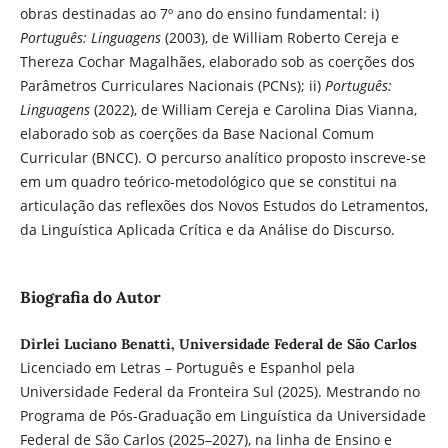
obras destinadas ao 7º ano do ensino fundamental: i)
Português: Linguagens
(2003), de William Roberto Cereja e
Thereza Cochar Magalhães, elaborado sob as coerções dos
Parâmetros Curriculares Nacionais (PCNs); ii)
Português:
Linguagens
(2022), de William Cereja e Carolina Dias Vianna,
elaborado sob as coerções da Base Nacional Comum
Curricular (BNCC). O percurso analítico proposto inscreve-se
em um quadro teórico-metodológico que se constitui na
articulação das reflexões dos Novos Estudos do Letramentos,
da Linguística Aplicada Crítica e da Análise do Discurso.
Biografia do Autor
Dirlei Luciano Benatti, Universidade Federal de São Carlos
Licenciado em Letras – Português e Espanhol pela
Universidade Federal da Fronteira Sul (2025). Mestrando no
Programa de Pós-Graduação em Linguística da Universidade
Federal de São Carlos (2025–2027), na linha de Ensino e