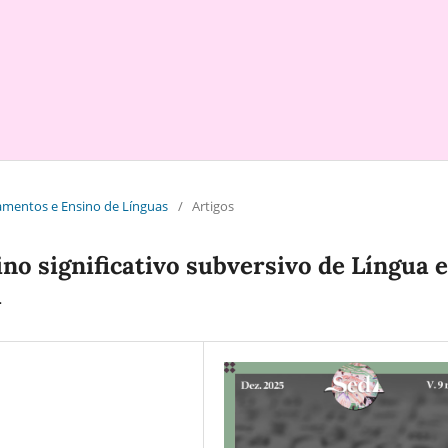
tramentos e Ensino de Línguas
/
Artigos
no significativo subversivo de Língua e
a