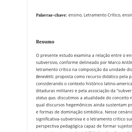
ensino, Letramento Crítico, ensi
Palavras-chave:
Resumo
O presente estudo examina a relação entre o ensi
subversivo, conforme delineado por Marco Antôni
letramento crítico na composição da unidade di
Benedetti
, proposta como recurso didático pela 
considerando o contexto histórico latino-ameri
ditaduras militares e pela associação da “subv
status quo
, discutimos a atualidade do conceito
qual discursos hegemônicos ainda sustentam pre
e formas de dominação simbólica. Nesse cenári
significativa-subversiva e o letramento crítico 
perspectiva pedagógica capaz de formar sujeitos c