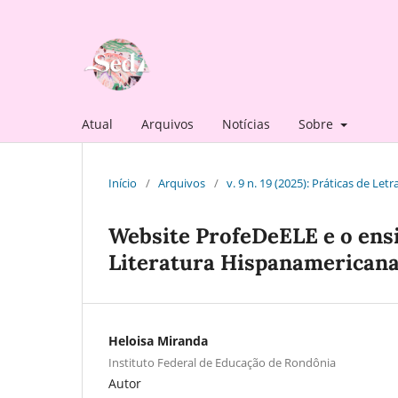
Atual
Arquivos
Notícias
Sobre
Início
/
Arquivos
/
v. 9 n. 19 (2025): Práticas de Le
Website ProfeDeELE e o ensi
Literatura Hispanamerican
Heloisa Miranda
Instituto Federal de Educação de Rondônia
Autor